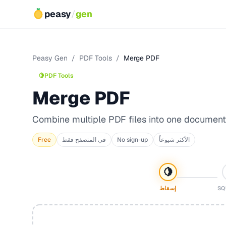
peasy
/
gen
Peasy Gen
/
PDF Tools
/
Merge PDF
🍋
PDF Tools
Merge PDF
Combine multiple PDF files into one document
الأكثر شيوعاً
No sign-up
في المتصفح فقط
Free
🍋
SQ
إسقاط