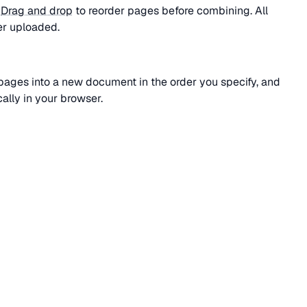
.
Drag and drop
to reorder pages before combining. All
er uploaded.
l pages into a new document in the order you specify, and
ally in your browser.