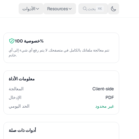
بحث
Resources
الأدوات
⌘K
خصوصية 100%
تتم معالجة ملفاتك بالكامل في متصفحك. لا يتم رفع أي شيء إلى أي
خادم.
معلومات الأداة
Client-side
المعالجة
PDF
الإدخال
غير محدود
الحد اليومي
أدوات ذات صلة