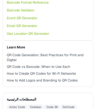
Barcode Format Reference
Barcode Validator
Event QR Generator
Email QR Generator
Geo Location QR Generator
Learn More
QR Code Generation: Best Practices for Print and
Digital
QR Code vs Barcode: When to Use Each
How to Create QR Codes for Wi-Fi Networks
How to Add Logos and Branding to QR Codes
المصطلحات الرئيسية
Aztec Code
Codabar
Code 39
DotCode