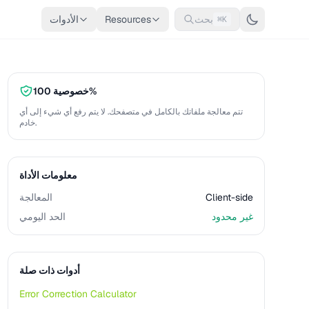
بحث
Resources
الأدوات
⌘K
خصوصية 100%
تتم معالجة ملفاتك بالكامل في متصفحك. لا يتم رفع أي شيء إلى أي
خادم.
معلومات الأداة
Client-side
المعالجة
غير محدود
الحد اليومي
أدوات ذات صلة
Error Correction Calculator