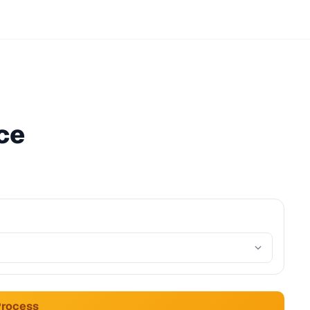
ce
Process