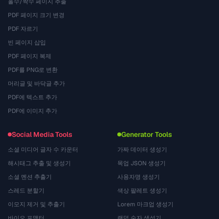
홀수/짝수 페이지 추출
PDF 페이지 크기 변경
PDF 자르기
빈 페이지 삽입
PDF 페이지 복제
PDF를 PNG로 변환
머리글 및 바닥글 추가
PDF에 텍스트 추가
PDF에 이미지 추가
Social Media Tools
Generator Tools
소셜 미디어 글자 수 카운터
가짜 데이터 생성기
해시태그 추출 및 생성기
목업 JSON 생성기
소셜 멘션 추출기
사용자명 생성기
스레드 분할기
색상 팔레트 생성기
이모지 제거 및 추출기
Lorem 마크업 생성기
바이오 포맷터
랜덤 숫자 생성기