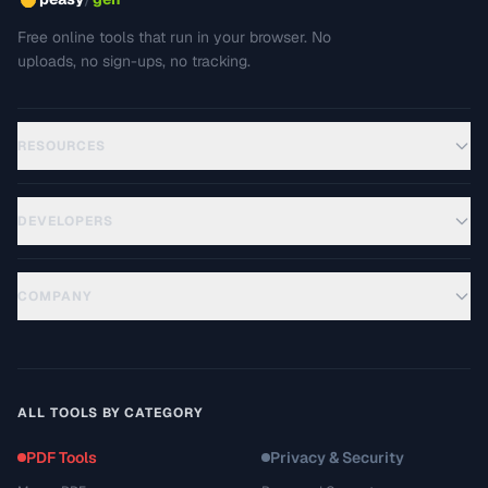
Free online tools that run in your browser. No
uploads, no sign-ups, no tracking.
RESOURCES
DEVELOPERS
COMPANY
ALL TOOLS BY CATEGORY
PDF Tools
Privacy & Security