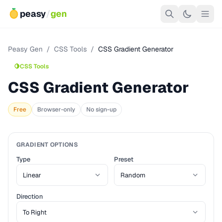
peasy
/
gen
Peasy Gen
/
CSS Tools
/
CSS Gradient Generator
🍋
CSS Tools
CSS Gradient Generator
Free
Browser-only
No sign-up
GRADIENT OPTIONS
Type
Preset
Direction