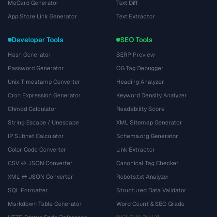
MeCard Generator
Text Diff
App Store Link Generator
Text Extractor
Developer Tools
SEO Tools
Hash Generator
SERP Preview
Password Generator
OG Tag Debugger
Unix Timestamp Converter
Heading Analyzer
Cron Expression Generator
Keyword Density Analyzer
Chmod Calculator
Readability Score
String Escape / Unescape
XML Sitemap Generator
IP Subnet Calculator
Schema.org Generator
Color Code Converter
Link Extractor
CSV ↔ JSON Converter
Canonical Tag Checker
XML ↔ JSON Converter
Robots.txt Analyzer
SQL Formatter
Structured Data Validator
Markdown Table Generator
Word Count & SEO Grade