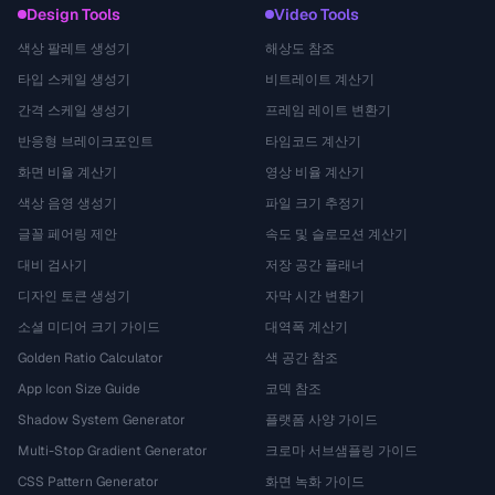
Design Tools
Video Tools
색상 팔레트 생성기
해상도 참조
타입 스케일 생성기
비트레이트 계산기
간격 스케일 생성기
프레임 레이트 변환기
반응형 브레이크포인트
타임코드 계산기
화면 비율 계산기
영상 비율 계산기
색상 음영 생성기
파일 크기 추정기
글꼴 페어링 제안
속도 및 슬로모션 계산기
대비 검사기
저장 공간 플래너
디자인 토큰 생성기
자막 시간 변환기
소셜 미디어 크기 가이드
대역폭 계산기
Golden Ratio Calculator
색 공간 참조
App Icon Size Guide
코덱 참조
Shadow System Generator
플랫폼 사양 가이드
Multi-Stop Gradient Generator
크로마 서브샘플링 가이드
CSS Pattern Generator
화면 녹화 가이드