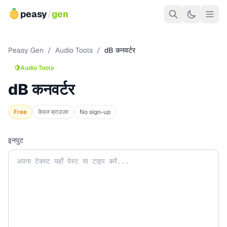
peasy
/
gen
Peasy Gen
/
Audio Tools
/
dB कनवर्टर
🍋
Audio Tools
dB कनवर्टर
Free
केवल ब्राउज़र
No sign-up
इनपुट