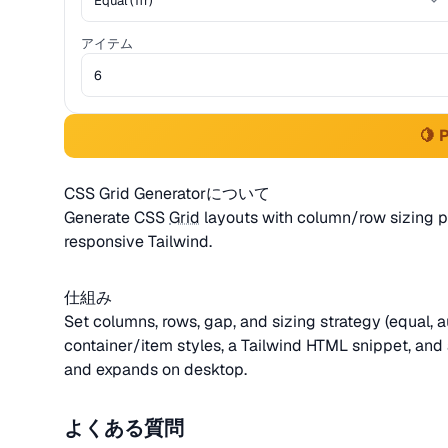
アイテム
🍋 
CSS Grid Generatorについて
Generate CSS
Grid
layouts with column/row sizing pre
responsive Tailwind.
仕組み
Set columns, rows, gap, and sizing strategy (equal, aut
container/item styles, a Tailwind HTML snippet, and
and expands on desktop.
よくある質問