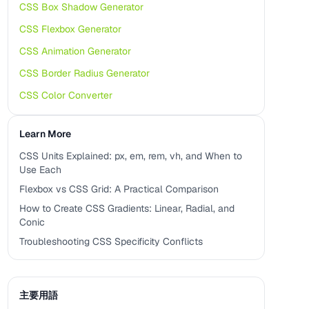
CSS Box Shadow Generator
CSS Flexbox Generator
CSS Animation Generator
CSS Border Radius Generator
CSS Color Converter
Learn More
CSS Units Explained: px, em, rem, vh, and When to
Use Each
Flexbox vs CSS Grid: A Practical Comparison
How to Create CSS Gradients: Linear, Radial, and
Conic
Troubleshooting CSS Specificity Conflicts
主要用語