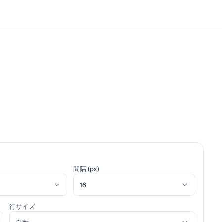
間隔 (px)
行サイズ