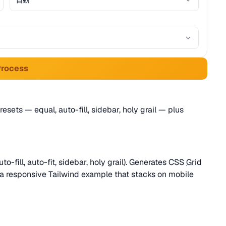
Process
sets — equal, auto-fill, sidebar, holy grail — plus
o-fill, auto-fit, sidebar, holy grail). Generates CSS
Grid
 a responsive Tailwind example that stacks on mobile