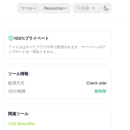
ツール
Resources
検索
⌘K
100%プライベート
ファイルはすべてブラウザ内で処理されます。サーバーへのア
ップロードは一切ありません。
ツール情報
処理方式
Client-side
1日の制限
無制限
関連ツール
CSS Beautifier