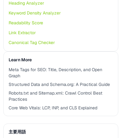
Heading Analyzer
Keyword Density Analyzer
Readability Score
Link Extractor
Canonical Tag Checker
Learn More
Meta Tags for SEO: Title, Description, and Open
Graph
Structured Data and Schema.org: A Practical Guide
Robots.txt and Sitemap.xml: Crawl Control Best
Practices
Core Web Vitals: LCP, INP, and CLS Explained
主要用語