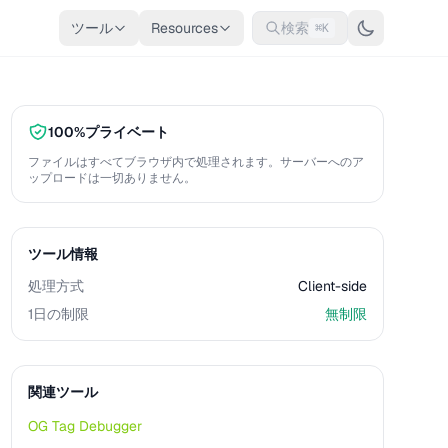
ツール
Resources
検索
⌘K
100%プライベート
ファイルはすべてブラウザ内で処理されます。サーバーへのア
ップロードは一切ありません。
ツール情報
処理方式
Client-side
1日の制限
無制限
関連ツール
OG Tag Debugger