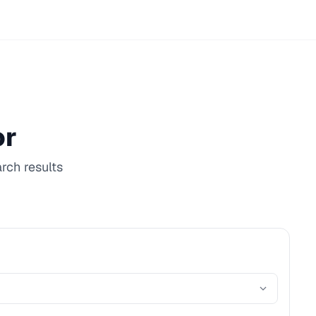
or
rch results