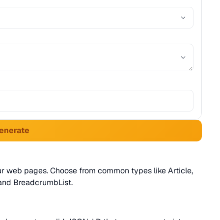
Generate
r web pages. Choose from common types like Article,
 and BreadcrumbList.