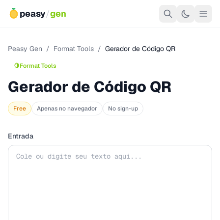
peasy
/
gen
Peasy Gen
/
Format Tools
/
Gerador de Código QR
🍋
Format Tools
Gerador de Código QR
Free
Apenas no navegador
No sign-up
Entrada