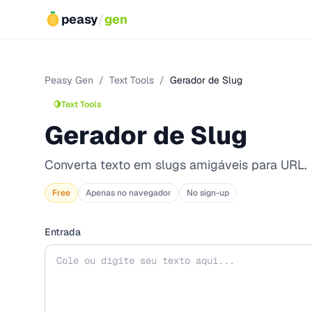
peasy
/
gen
Peasy Gen
/
Text Tools
/
Gerador de Slug
🍋
Text Tools
Gerador de Slug
Converta texto em slugs amigáveis para URL.
Free
Apenas no navegador
No sign-up
Entrada