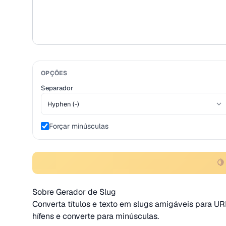
OPÇÕES
Separador
Forçar minúsculas
🍋
Sobre Gerador de Slug
Converta títulos e texto em slugs amigáveis para U
hífens e converte para minúsculas.