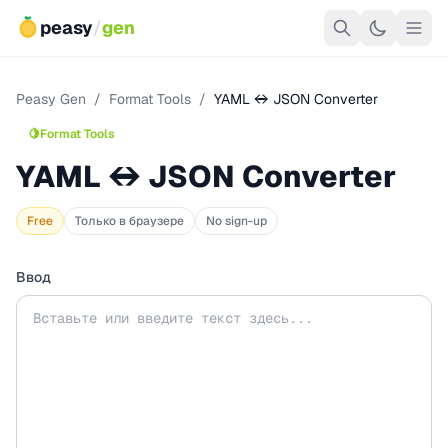
peasy
/
gen
Peasy Gen
/
Format Tools
/
YAML ↔ JSON Converter
🍋
Format Tools
YAML ↔ JSON Converter
Free
Только в браузере
No sign-up
Ввод