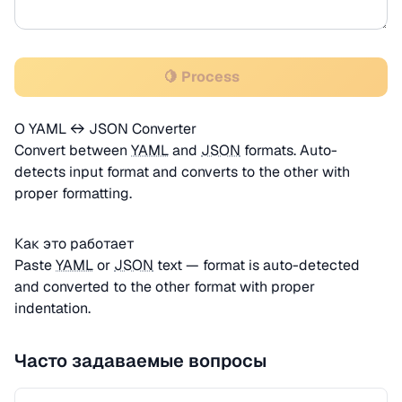
🍋 Process
О YAML ↔ JSON Converter
Convert between
YAML
and
JSON
formats. Auto-
detects input format and converts to the other with
proper formatting.
Как это работает
Paste
YAML
or
JSON
text — format is auto-detected
and converted to the other format with proper
indentation.
Часто задаваемые вопросы