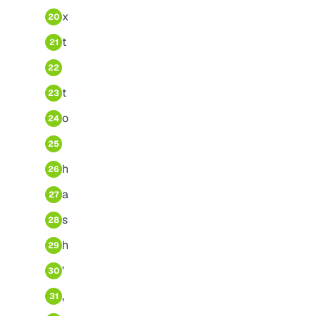
x
20
t
21
22
t
23
o
24
25
h
26
a
27
s
28
h
29
'
30
,
31