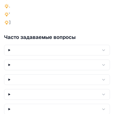
.
'
]
Часто задаваемые вопросы