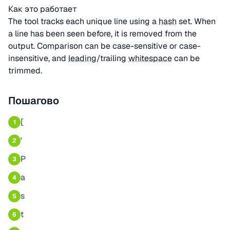
Как это работает
The tool tracks each unique line using a
hash
set. When
a line has been seen before, it is removed from the
output. Comparison can be case-sensitive or case-
insensitive, and
leading
/trailing
whitespace
can be
trimmed.
Пошагово
[
1
'
2
P
3
a
4
s
5
t
6