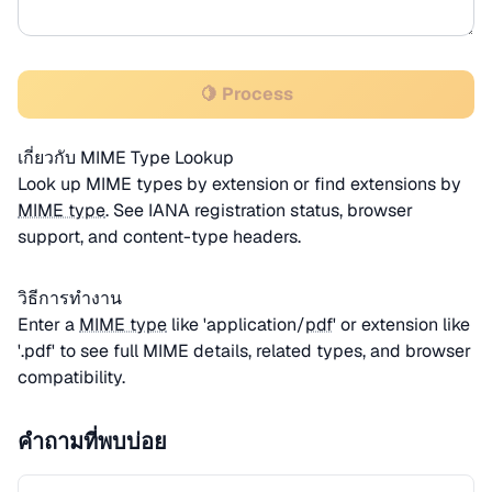
🍋 Process
เกี่ยวกับ MIME Type Lookup
Look up MIME types by extension or find extensions by
MIME type
. See IANA registration status, browser
support, and content-type headers.
วิธีการทำงาน
Enter a
MIME type
like 'application/
pdf
' or extension like
'.pdf' to see full MIME details, related types, and browser
compatibility.
คำถามที่พบบ่อย