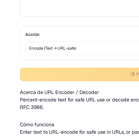
Acción
🍋 
Acerca de URL Encoder / Decoder
Percent-encode text for safe URL use or decode en
RFC
3986.
Cómo funciona
Enter text to URL-encode for safe use in URLs, or p