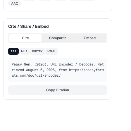
AAC
Cite / Share / Embed
Cite
Compartir
Embed
APA
MLA
BIBTEX
HTML
Peasy Gen. (2026). URL Encoder / Decoder. Ret
rieved August 6, 2026, from https://peasyform
ats.com/doc/url-encoder/
Copy Citation