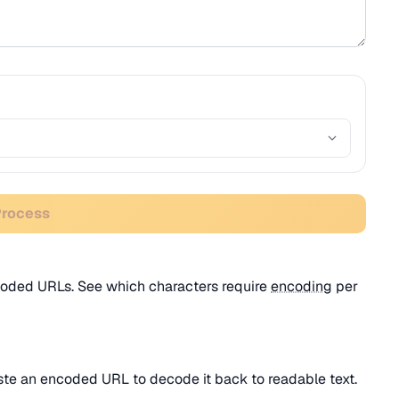
Process
coded URLs. See which characters require
encoding
per
aste an encoded URL to decode it back to readable text.